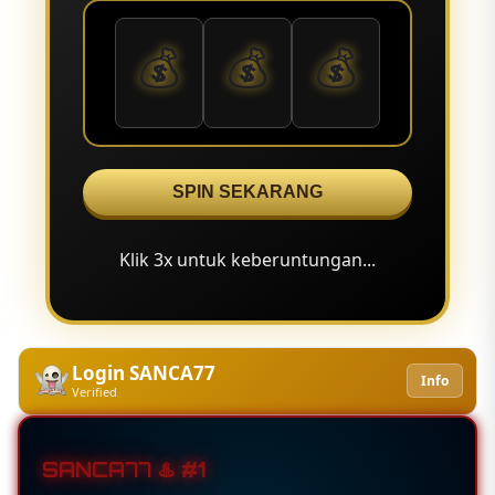
💰
💰
💰
SPIN SEKARANG
Klik 3x untuk keberuntungan...
Login SANCA77
Info
Verified
SANCA77 ♨️ #1