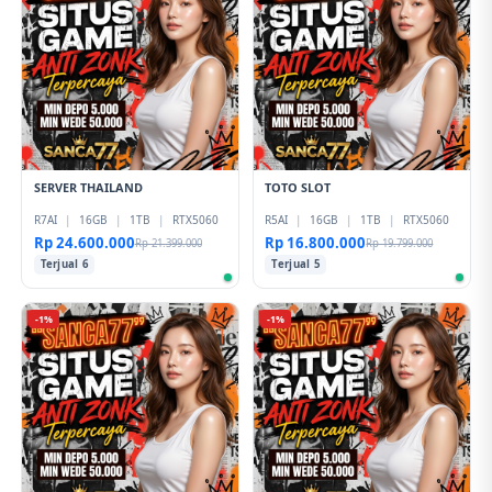
SERVER THAILAND
TOTO SLOT
R7AI
|
16GB
|
1TB
|
RTX5060
R5AI
|
16GB
|
1TB
|
RTX5060
Rp 24.600.000
Rp 16.800.000
Rp 21.399.000
Rp 19.799.000
Terjual 6
Terjual 5
-1%
-1%