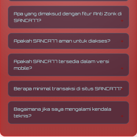
SANCA77
adalah situs game online terkemuka
tahun 2026 yang menyediakan berbagai jenis
Apa yang dimaksud dengan fitur Anti Zonk di
permainan hiburan digital. Situs ini dikenal luas
SANCA77?
karena menggunakan infrastruktur server
terbaru yang menjamin kecepatan dan
Fitur Anti Zonk adalah teknologi eksklusif dari
stabilitas akses bagi seluruh pemainnya.
SANCA77 yang dirancang untuk meminimalisir
Apakah SANCA77 aman untuk diakses?
error sistem dan memastikan setiap putaran
permainan berjalan secara fair play. Fitur ini
Sangat aman. SANCA77 menggunakan sistem
memberikan jaminan pengalaman bermain
enkripsi tingkat tinggi untuk melindungi data
Apakah SANCA77 tersedia dalam versi
yang lebih lancar dan transparan
pribadi dan privasi setiap member. Selain itu,
dibandingkan platform generasi lama.
mobile?
kami selalu memperbarui sistem keamanan
kami secara berkala untuk menangkal
Ya,
SANCA77
telah dioptimalkan sepenuhnya
ancaman siber terbaru di tahun 2026.
untuk perangkat mobile (Android & iOS). Anda
Berapa minimal transaksi di situs SANCA77?
tidak perlu mengunduh aplikasi tambahan
yang berat karena situs kami sudah
Minimal deposit sangat terjangkau senilai
menggunakan teknologi HTML5 yang sangat
5000 rupiah Anda bisa menikmati layanan
Bagaimana jika saya mengalami kendala
responsif di browser HP Anda.
server slot terbaik, memungkinkan siapa saja
teknis?
bisa bergabung dan mencoba keberuntungan
di semua jenis permainan kami.
Kami menyediakan layanan Customer Service
24/7. Anda dapat menghubungi tim bantuan