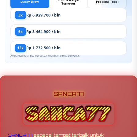
Lomba Panjat
Lucky Draw
Prediksi Togel
Turnover
3x
Rp 6.929.700 / bln
6x
Rp 3.464.900 / bln
12x
Rp 1.732.500 / bln
Angka estimasi. Bisa ber sesuai kebijakan bank / penyedia.
SANCA77
SANCA77
sebagai tempat terbaik untuk