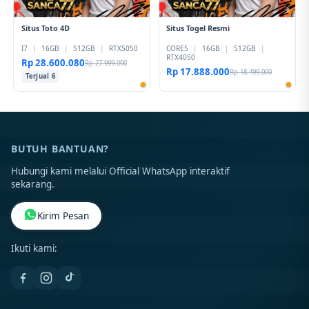
Situs Toto 4D
Situs Togel Resmi
I7
|
16GB
|
512GB
|
RTX5050
CORE5
|
16GB
|
512GB
|
RTX4050
Rp 28.600.080
Rp 27.999.000
Rp 17.888.000
Rp 18.499.000
Terjual 6
BUTUH BANTUAN?
Hubungi kami melalui Official WhatsApp interaktif
sekarang.
Kirim Pesan
Ikuti kami: